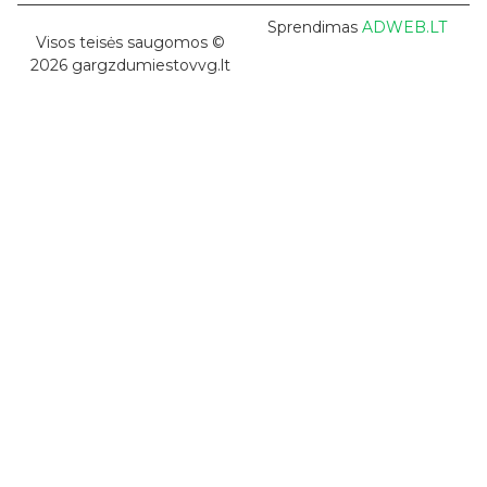
Sprendimas
ADWEB.LT
Visos teisės saugomos ©
2026 gargzdumiestovvg.lt