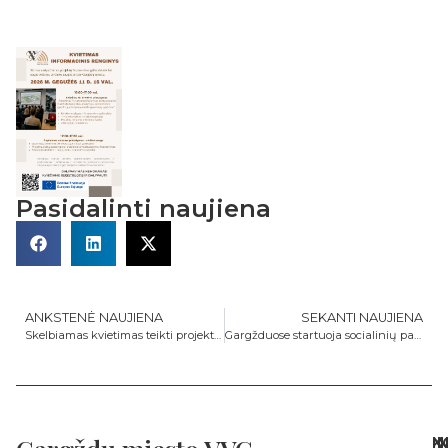
Pasidalinti naujiena
ANKSTENĖ NAUJIENA
SEKANTI NAUJIENA
Skelbiamas kvietimas teikti projektų paraiškas Nr.11-497-K!
Gargžduose startuoja socialinių paslaugų projektai!
N
I
K