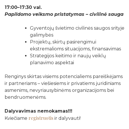
17:00–17:30 val.
Papildomo veiksmo pristatymas – civilinė sauga
Gyventojų švietimo civilinės saugos srityje
galimybės
Projektų, skirtų pasirengimui
ekstremalioms situacijoms, finansavimas
Strategijos keitimo ir naujų veiklų
planavimo aspektai
Renginys skirtas visiems potencialiems pareiškėjams
ir partneriams – viešiesiems ir privatiems juridiniams
asmenims, nevyriausybinėms organizacijoms bei
bendruomenėms.
Dalyvavimas nemokamas!!!
registruotis
Kviečiame
ir dalyvauti!