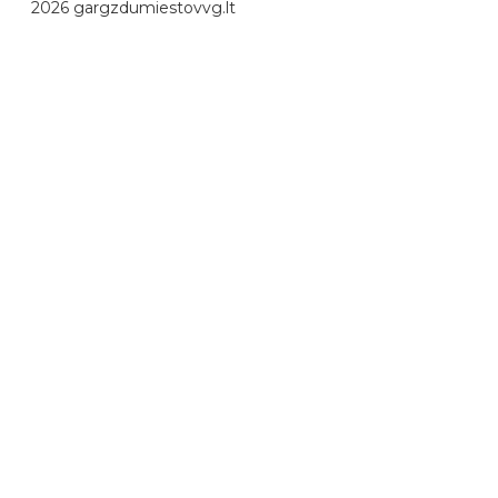
2026 gargzdumiestovvg.lt