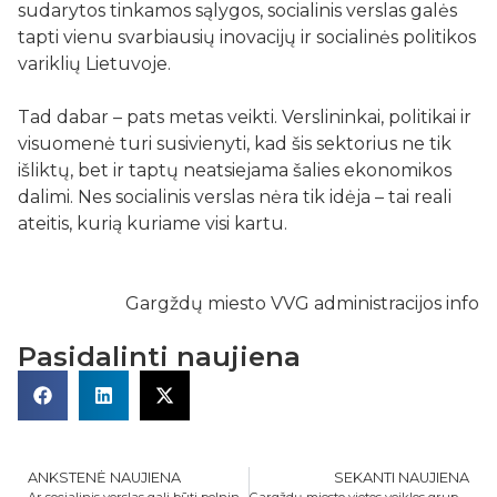
sudarytos tinkamos sąlygos, socialinis verslas galės
tapti vienu svarbiausių inovacijų ir socialinės politikos
variklių Lietuvoje.
Tad dabar – pats metas veikti. Verslininkai, politikai ir
visuomenė turi susivienyti, kad šis sektorius ne tik
išliktų, bet ir taptų neatsiejama šalies ekonomikos
dalimi. Nes socialinis verslas nėra tik idėja – tai reali
ateitis, kurią kuriame visi kartu.
Gargždų miesto VVG administracijos info
Pasidalinti naujiena
ANKSTENĖ NAUJIENA
SEKANTI NAUJIENA