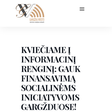
KVIEČIAME Į
INFORMACINĮ
RENGINĮ: GAUK
FINANSAVIMĄ
SOCIALINĖMS
INICIATYVOMS
GARGŽDUOSE!