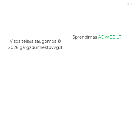
po
Sprendimas
ADWEB.LT
Visos teisės saugomos ©
2026 gargzdumiestovvg.lt